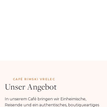
CAFÉ RIMSKI VRELEC
Unser Angebot
In unserem Café bringen wir Einheimische,
Reisende und ein authentisches, boutiqueartiges